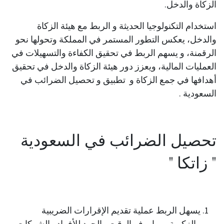
الزكاة والدخل.
استخدام التكنولوجيا الحديثة و الربط مع هيئة الزكاة
والدخل
،
يعكس التطور المستمر في المملكة وتحولها نحو
الرقمنة
،
و يسهم الربط في تحقيق الكفاءة والتسهيلات في
العمليات المالية، ويعزز دور هيئة الزكاة والدخل في تحقيق
أهدافها في جمع الزكاة و
تطبيق و تحصيل الضرائب في
السعودية
.
تحصيل الضرائب في السعودية
" زاتكا "
يسهل الربط عملية تقديم الإقرارات الضريبية
والزكوية، مما يوفر الوقت والجهد للأفراد والشركات.