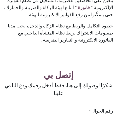
يتعيّن على الخاضعين للضريبة
،
التسجيل في نظام الفوترة
الإلكترونية "
فاتورة
" التابع لهيئة الزكاة والضريبة والجمارك
،
حتى يتمكّنوا من رفع الفواتير الإلكترونية للهيئة.
خطوة التكامل والربط مع نظام الزكاة والدخل
،
يجب مدنا
بمعلومات الاشتراك لربط نظام المنشأة الداخلي مع
الفاتورة الالكترونية و التقارير الضريبية .
إتصل بي
شكرًا لوصولك إلى هنا، فقط أدخل رقمك ودع الباقي
علينا
رقم الجوال
*