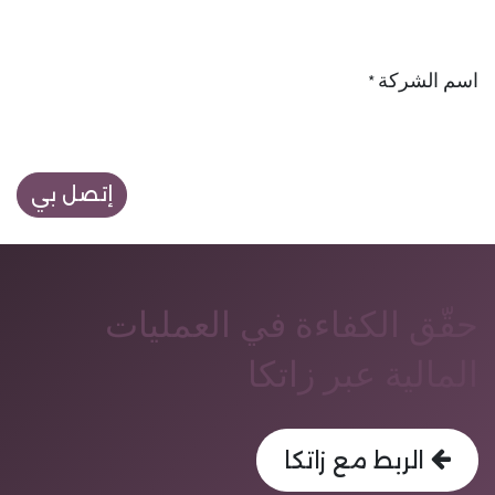
اسم الشركة
*
إتصل بي
حقّق الكفاءة في العمليات
المالية عبر زاتكا
الربط مع زاتكا