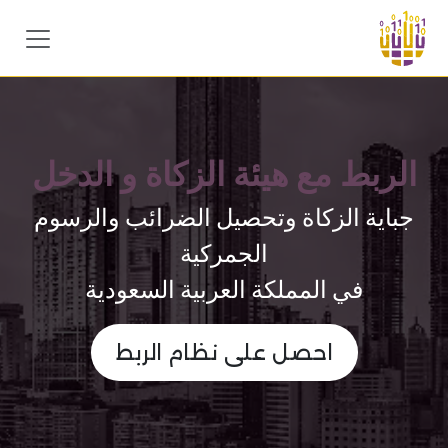
خطي للذهاب إلى المحتوى
الربط مع هيئة الزكاة و الدخل
جباية الزكاة وتحصيل الضرائب والرسوم
الجمركية
في المملكة العربية السعودية
احصل ​​على نظام الربط