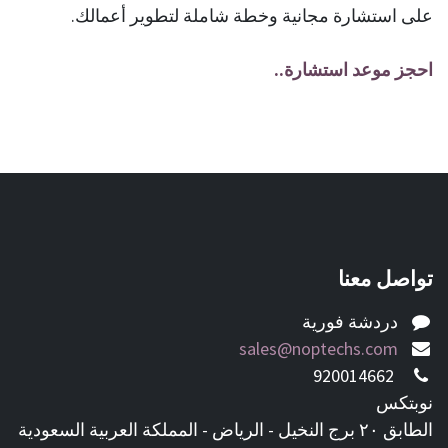
على استشارة مجانية وخطة شاملة لتطوير أعمالك.
احجز موعد استشارة..
تواصل معنا
دردشة فورية
sales@noptechs.com
920014662
نوبتكس
الطابق ٢٠ برج النخيل - الرياض - المملكة العربية السعودية